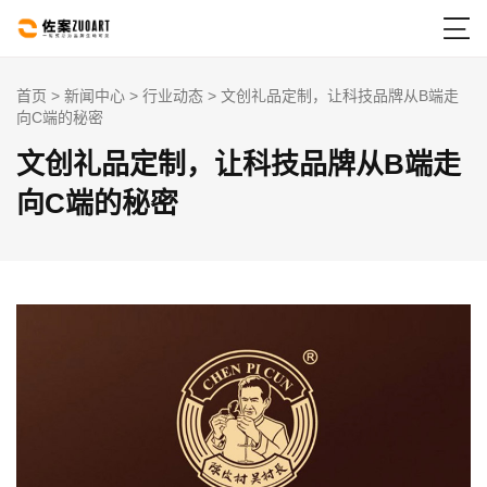

首页
>
新闻中心
>
行业动态
> 文创礼品定制，让科技品牌从B端走
向C端的秘密
文创礼品定制，让科技品牌从B端走
向C端的秘密