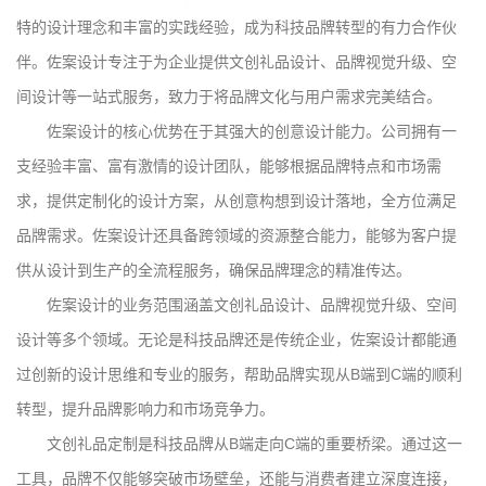
特的设计理念和丰富的实践经验，成为科技品牌转型的有力合作伙
伴。佐案设计专注于为企业提供文创礼品设计、品牌视觉升级、空
间设计等一站式服务，致力于将品牌文化与用户需求完美结合。
佐案设计的核心优势在于其强大的创意设计能力。公司拥有一
支经验丰富、富有激情的设计团队，能够根据品牌特点和市场需
求，提供定制化的设计方案，从创意构想到设计落地，全方位满足
品牌需求。佐案设计还具备跨领域的资源整合能力，能够为客户提
供从设计到生产的全流程服务，确保品牌理念的精准传达。
佐案设计的业务范围涵盖文创礼品设计、品牌视觉升级、空间
设计等多个领域。无论是科技品牌还是传统企业，佐案设计都能通
过创新的设计思维和专业的服务，帮助品牌实现从B端到C端的顺利
转型，提升品牌影响力和市场竞争力。
文创礼品定制是科技品牌从B端走向C端的重要桥梁。通过这一
工具，品牌不仅能够突破市场壁垒，还能与消费者建立深度连接，