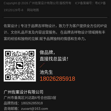
Copyright @ 2026 广州佐案设计有限公司 版权所有
ICP备案编号：粤ICP备
19120128号-8
网站地图
佐案设计 | 专注于品牌吉祥物设计，致力于为客户提供全方位的IP设
计、文创礼品开发及内容运营服务。 在品牌吉祥物设计领域拥有丰
富的经验和独特的见解,赋予品牌独特的情感和生命力。
做品牌，
直接找总监谈！

池先生
18026285918
广州佐案设计有限公司
广州市番禺区兴达路6号合创园3层
品牌热线：18026285918
咨询邮箱：zuoart@163.com