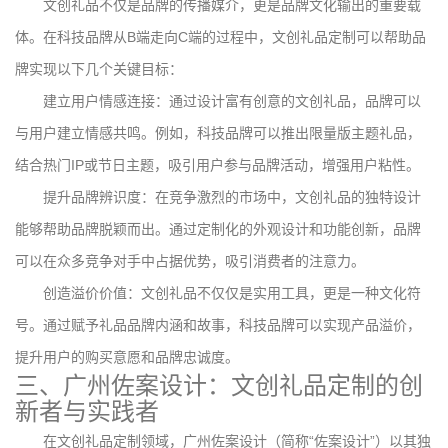
文创礼品不仅是品牌的传播媒介，更是品牌文化输出的重要载
体。在科技品牌从B端走向C端的过程中，文创礼品定制可以帮助品
牌实现以下几个关键目标：
建立用户情感连接：通过设计富有创意的文创礼品，品牌可以
与用户建立情感共鸣。例如，科技品牌可以推出限量版主题礼品，
结合热门IP或节日主题，吸引用户参与品牌活动，增强用户粘性。
提升品牌辨识度：在竞争激烈的市场中，文创礼品的独特设计
能够帮助品牌脱颖而出。通过定制化的外观设计和功能创新，品牌
可以在众多竞争对手中占据优势，吸引消费者的注意力。
创造溢价价值：文创礼品不仅仅是实用工具，更是一种文化符
号。通过赋予礼品品牌内涵和故事，科技品牌可以实现产品溢价，
提升用户的购买意愿和品牌忠诚度。
三、广州佐案设计：文创礼品定制的创
新者与实践者
在文创礼品定制领域，广州佐案设计（简称“佐案设计”）以其独