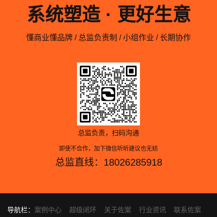
系统塑造 · 更好生意
懂商业懂品牌 / 总监负责制 / 小组作业 / 长期协作
总监负责，扫码沟通
即使不合作，加下微信听听建议也无妨
总监直线：18026285918
导航栏：
案例中心
超级闭环
关于佐案
行业资讯
联系佐案