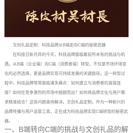
文创礼品定制：科技品牌从B端走向C端的秘密武器
在科技日新月异的今天，科技品牌面临着前所未有的挑战与机
遇。从B端（企业端）向C端（消费者端）转型，不仅是市场环境变
化的必然选择，更是品牌实现可持续发展的关键路径。这一转型过
程中，科技品牌常常面临诸多痛点：如何建立与消费者的直接连
接？如何在竞争激烈的市场中脱颖而出？如何将品牌文化与用户需
求精准结合？这些问题亟待解决。文创礼品定制，作为一种新兴的
品牌传播与用户运营工具，正在成为科技品牌实现C端转型的秘密武
器。
一、B端转向C端的挑战与文创礼品的解