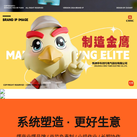
系统塑造 · 更好生意
懂商业懂品牌 / 总监负责制 / 小组作业 / 长期协作