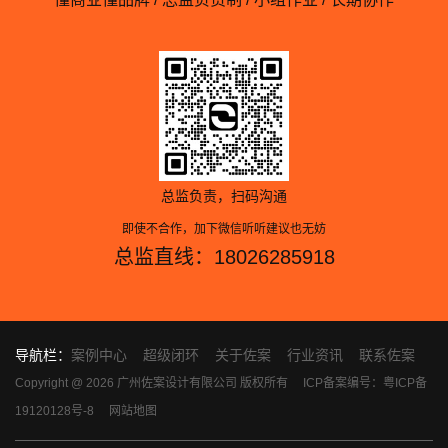
总监负责，扫码沟通
即使不合作，加下微信听听建议也无妨
总监直线：18026285918
导航栏：
案例中心
超级闭环
关于佐案
行业资讯
联系佐案
Copyright @ 2026 广州佐案设计有限公司 版权所有
ICP备案编号：粤ICP备
19120128号-8
网站地图