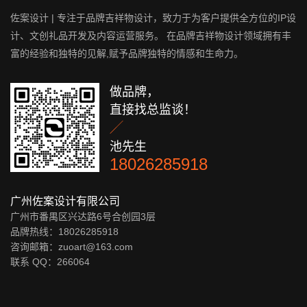
佐案设计 | 专注于品牌吉祥物设计，致力于为客户提供全方位的IP设
计、文创礼品开发及内容运营服务。 在品牌吉祥物设计领域拥有丰
富的经验和独特的见解,赋予品牌独特的情感和生命力。
做品牌，
直接找总监谈！

池先生
18026285918
广州佐案设计有限公司
广州市番禺区兴达路6号合创园3层
品牌热线：18026285918
咨询邮箱：zuoart@163.com
联系 QQ：
266064