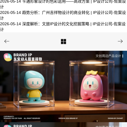
2026-05-14
卡通形象设计的色彩运用——高效方案 | IP设计公司-佐案设
计
2026-05-14
趋势分析：广州吉祥物设计的商业转化 | IP设计公司-佐案设
计
2026-05-14
深度解析：文旅IP设计的文化挖掘策略 | IP设计公司-佐案设
计


