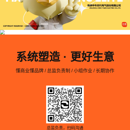
系统塑造 · 更好生意
懂商业懂品牌 / 总监负责制 / 小组作业 / 长期协作
总监负责，扫码沟通