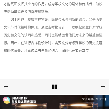
才能真正发挥其应有的作用，成为学校文化的载体和传播者，为校
庆活动增添更多的喜庆和欢乐。
综上所述，校庆吉祥物设计既是传承与创新的结合，又是历史
文化与时代精神的体现。通过吉祥物设计，可以唤起师生们对学校
历史和文化的认同和热爱，同时也能够激发他们对未来的希望和憧
憬。因此，在进行吉祥物设计时，需要充分考虑到学校的历史底蕴
和时代背景，注重传承与创新的结合，同时也要兼顾其实


