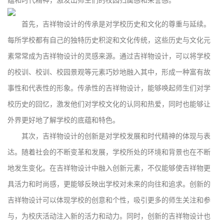
蕴和时代精神，激发出师生们的校园归属感和荣誉感。
首先，吉祥物设计的传承是对学校历史和文化的尊重与延续。
每所学校都有自己的独特历史积淀和文化传统，这些历史与文化元
素常常成为吉祥物设计的灵感来源。通过吉祥物设计，可以将学校
的校训、校训、校园景观等元素巧妙地融入其中，形成一种富有故
事性和代表性的形象。传承性的吉祥物设计，能够唤起师生们对学
校历史的回忆，激发他们对学校文化的认同和热爱，同时也能够让
外界更好地了解学校的底蕴和特色。
其次，吉祥物设计的创新是对学校发展和时代精神的体现与表
达。随着社会的不断变革和发展，学校所处的环境和背景也在不断
地发生变化。在吉祥物设计中融入创新元素，不仅能够使吉祥物更
具活力和时尚感，更能够反映出学校对未来的向往和追求。创新的
吉祥物设计可以体现学校的创意和个性，吸引更多的师生关注和参
与，为校庆活动注入新的活力和动力。同时，创新的吉祥物设计也