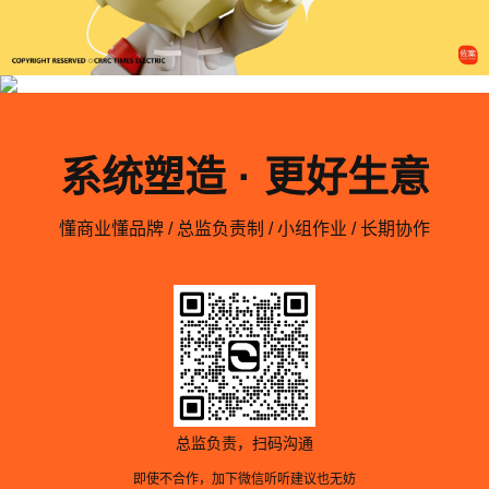
系统塑造 · 更好生意
懂商业懂品牌 / 总监负责制 / 小组作业 / 长期协作
总监负责，扫码沟通
即使不合作，加下微信听听建议也无妨