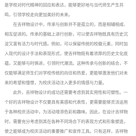
是学校对时代精神的回应和表达，能够更好地与当代师生产生共
鸣，引领学校走向更加美好的未来。
在吉祥物设计中，传承与创新并不是孤立的，而是相辅相成、
相互促进的。传承的基础上进行创新，可以使吉祥物既具有历史沉
淀又富有活力与时代感。例如，可以保留传统的校徽元素，同时加
入现代的设计手法和表现形式，使吉祥物既有着浓厚的历史文化底
蕴，又能够与时俱进，引领时代潮流。这种传承与创新的结合，不
仅能够满足师生们对学校传统的向往和热爱，更能够激发他们对未
来的希望和憧憬，为校庆活动注入更多的情感与力量。
此外，吉祥物设计的成功还需要考虑到其实用性和可塑性。一
个好的吉祥物设计不仅要具有美感和代表性，更需要能够灵活运用
于各种校庆活动中，为活动增添色彩和趣味。因此，在设计吉祥物
时，需要充分考虑到其在各种不同场合下的表现方式和形象塑造，
使之能够成为校庆活动的重要推广和宣传工具。只有这样，吉祥物