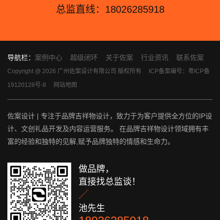
总监直线：18026285918
导航栏：
案例中心
超级闭环
关于佐案
行业资讯
联系佐案
Copyright @ 2026 广州佐案设计有限公司 版权所有
ICP备案编号：粤ICP备
19120128号-8
网站地图
佐案设计 | 专注于品牌吉祥物设计，致力于为客户提供全方位的IP设
计、文创礼品开发及内容运营服务。 在品牌吉祥物设计领域拥有丰
富的经验和独特的见解,赋予品牌独特的情感和生命力。
做品牌，
直接找总监谈！

池先生