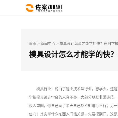
首页
>
新闻中心
> 模具设计怎么才能学的快？在自学模
模具设计怎么才能学的快？
模具行业，说白了是个技术型行业。想学会，还是
学把模具设计学会的人真不多，大部分朋友非常迷茫。
没人审图，你自己画了半天自己都不知道行不行；另一
信心！其实学什么东西入门很关键，先要摸到门，这是