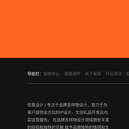
导航栏：
案例中心
超级闭环
关于佐案
行业资讯
佐案设计 | 专注于品牌吉祥物设计，致力于为
客户提供全方位的IP设计、文创礼品开发及内
容运营服务。 在品牌吉祥物设计领域拥有丰富
的经验和独特的见解,赋予品牌独特的情感和生