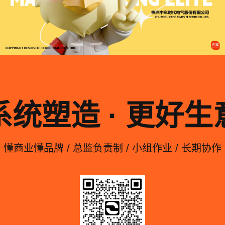
系统塑造 · 更好生
懂商业懂品牌 / 总监负责制 / 小组作业 / 长期协作