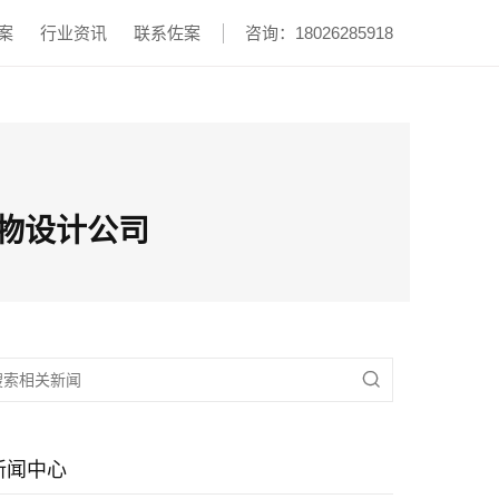
案
行业资讯
联系佐案
咨询：18026285918
祥物设计公司

新闻中心