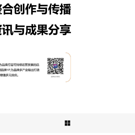
成功案例：品牌IP设计的视觉体系 | IP设计公司-佐
案设计
品牌ip设计行业正在经历深刻变革，新的……
