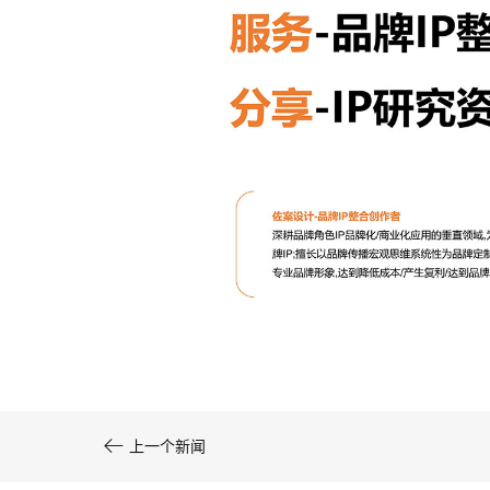
文创产品设计的成本控制——实战技巧 | IP设计公
司-佐案设计
系统化的方法论是文创产品设计成功的基……

上一个新闻