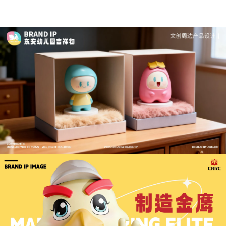
深度解析：文旅IP设计的文化挖掘策略 | IP设计公
司-佐案设计
从战略高度审视文旅ip设计，我们发现这……