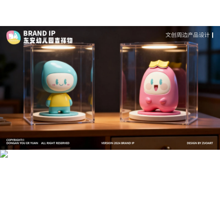
文创产品设计的成本控制——实战技巧 | IP设计公
司-佐案设计
系统化的方法论是文创产品设计成功的基石……