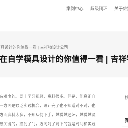
案例中心
超级闭环
关于佐
具设计的你值得一看 | 吉祥物设计公司
在自学模具设计的你值得一看 | 吉
有难度的。网上学习视频、资料很多。但是，能真正自
一方面是缺乏实践机会，设计完了也不知道对不对，也
方面资料太多，不知从何下手，越看越迷茫，越看越没
最关键的，摸到了门，方向对了剩下的就是时间和实践