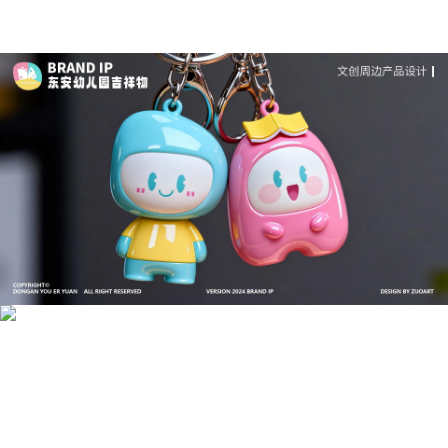
成功案例：品牌IP设计的视觉体系 | IP设计公司-佐
案设计
品牌ip设计行业正在经历深刻变革，新的技……