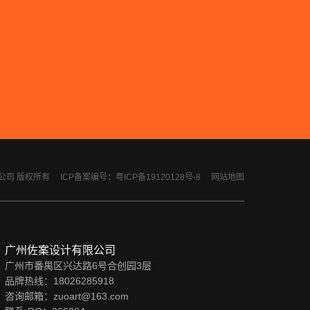
计有限公司 版权所有
ICP备案编号：粤ICP备19120128号-8
网站地图
广州佐案设计有限公司
广州市番禺区兴达路6号合创园3层
品牌热线：18026285918
咨询邮箱：zuoart@163.com