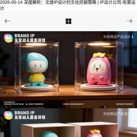
2026-05-14
深度解析：文旅IP设计的文化挖掘策略 | IP设计公司-佐案设
计


