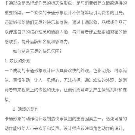
卡通形象是品牌或作品的标志性形象，是与消费者建立情感连接的
重要桥梁。一个欢快的卡通形象设计不仅能够吸引消费者的目光，
还能够带给他们无尽的快乐和愉悦。通过卡通形象，品牌或作品可
以传递自己的核心理念和情感内涵，与消费者建立起更加紧密的情
感联系，提升品牌知名度和影响力。
如何制造无尽的快乐氛围？
1. 欢快的外观
一个成功的卡通形象设计应该具备欢快的外观，色彩明亮、线条简
洁、表情生动，让人一见倾心，无法抗拒。通过欢快的外观，给消
费者带来视觉上的愉悦和快乐，让他们愿意与之产生情感共鸣和连
接。
2. 活泼的动作
卡通形象的动作设计是制造快乐氛围的重要因素之一，活泼可爱的
动作能够给人带来欢乐和笑声。设计师应该注重角色动作的设计，