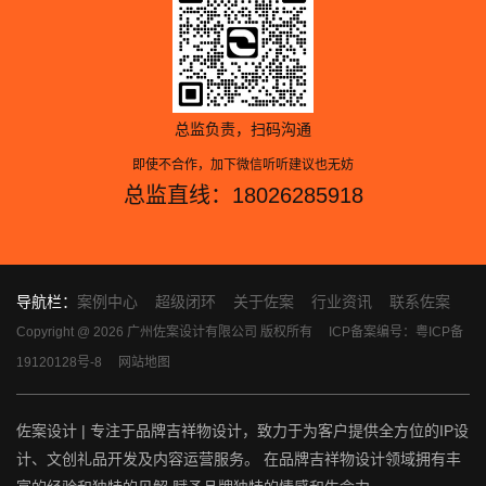
总监负责，扫码沟通
即使不合作，加下微信听听建议也无妨
总监直线：18026285918
导航栏：
案例中心
超级闭环
关于佐案
行业资讯
联系佐案
Copyright @ 2026 广州佐案设计有限公司 版权所有
ICP备案编号：粤ICP备
19120128号-8
网站地图
佐案设计 | 专注于品牌吉祥物设计，致力于为客户提供全方位的IP设
计、文创礼品开发及内容运营服务。 在品牌吉祥物设计领域拥有丰