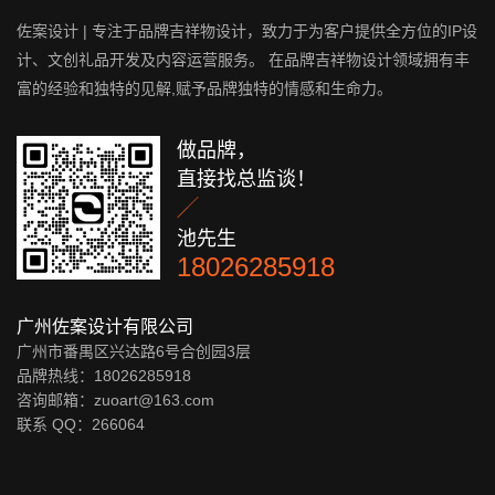
佐案设计 | 专注于品牌吉祥物设计，致力于为客户提供全方位的IP设
计、文创礼品开发及内容运营服务。 在品牌吉祥物设计领域拥有丰
富的经验和独特的见解,赋予品牌独特的情感和生命力。
做品牌，
直接找总监谈！

池先生
18026285918
广州佐案设计有限公司
广州市番禺区兴达路6号合创园3层
品牌热线：18026285918
咨询邮箱：zuoart@163.com
联系 QQ：
266064