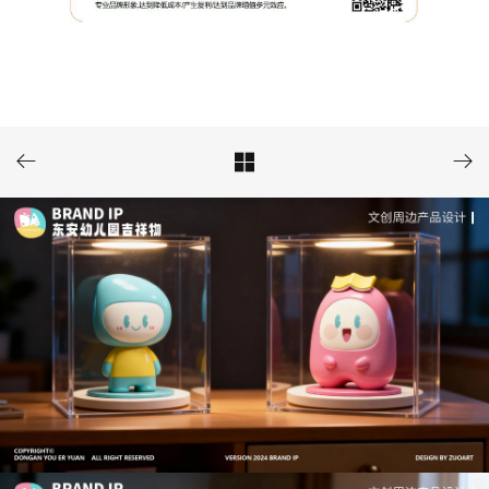


