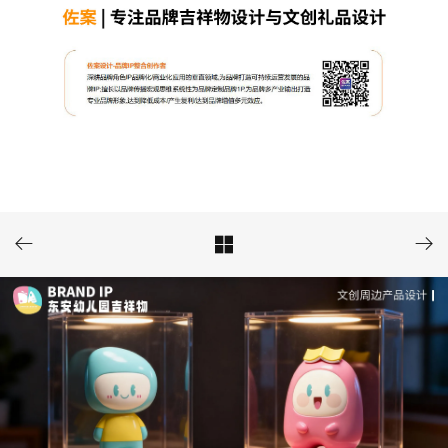


