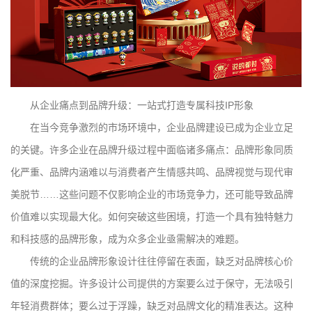
从企业痛点到品牌升级：一站式打造专属科技IP形象
在当今竞争激烈的市场环境中，企业品牌建设已成为企业立足
的关键。许多企业在品牌升级过程中面临诸多痛点：品牌形象同质
化严重、品牌内涵难以与消费者产生情感共鸣、品牌视觉与现代审
美脱节……这些问题不仅影响企业的市场竞争力，还可能导致品牌
价值难以实现最大化。如何突破这些困境，打造一个具有独特魅力
和科技感的品牌形象，成为众多企业亟需解决的难题。
传统的企业品牌形象设计往往停留在表面，缺乏对品牌核心价
值的深度挖掘。许多设计公司提供的方案要么过于保守，无法吸引
年轻消费群体；要么过于浮躁，缺乏对品牌文化的精准表达。这种