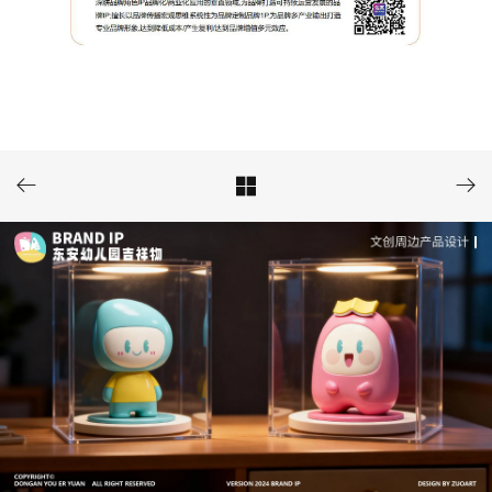


