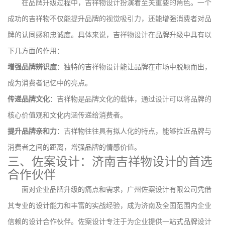
在品牌升级过程中，吉祥物设计扮演着至关重要的角色。一个
成功的吉祥物不仅能提升品牌的视觉吸引力，还能增强消费者对品
牌的认同感和忠诚度。具体来说，吉祥物设计在品牌升级中具有以
下几方面的作用：
增强品牌辨识度
：独特的吉祥物设计能让品牌在市场中脱颖而出，
成为消费者记忆中的亮点。
传递品牌文化
：吉祥物是品牌文化的载体，通过设计可以将品牌的
核心价值观和文化内涵传递给消费者。
提升品牌亲和力
：吉祥物往往具有拟人化的特点，能够拉近品牌与
消费者之间的距离，增强品牌的情感价值。
三、佐案设计：济南吉祥物设计的首选
合作伙伴
面对企业品牌升级的痛点和需求，广州佐案设计有限公司凭借
其专业的设计能力和丰富的实战经验，成为济南及全国范围内企业
信赖的设计合作伙伴。佐案设计专注于为企业提供一站式品牌设计