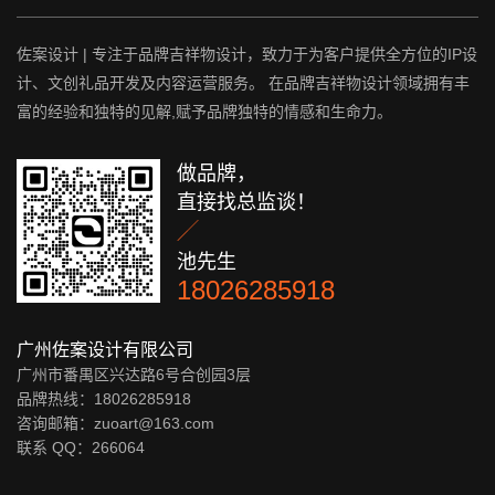
佐案设计 | 专注于品牌吉祥物设计，致力于为客户提供全方位的IP设
计、文创礼品开发及内容运营服务。 在品牌吉祥物设计领域拥有丰
富的经验和独特的见解,赋予品牌独特的情感和生命力。
做品牌，
直接找总监谈！

池先生
18026285918
广州佐案设计有限公司
广州市番禺区兴达路6号合创园3层
品牌热线：18026285918
咨询邮箱：zuoart@163.com
联系 QQ：
266064