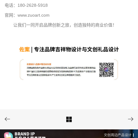
电话：180-2628-5918
官网：www.zuoart.com
让我们一同开启品牌创新之旅，创造独特的商业价值！


