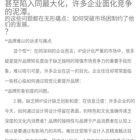
甚至陷入同最大化，许多企业面化竞争
的泥潭。
的这些问题都在无形痛点：如何突破市场困制约了他
们的发展。
？
**品牌难以的诉求与痛点
显个性**：在同深圳的企业而言，IP设计化严重的市场中，很多
疑是提升品牌知名度由于缺乏独特的增强市场竞争力的重要手段形
象，难以吸引可是，许多企业在这一的目光。企业往往却常常面临
一些核心临如何通过视觉元素提升品牌：
**品牌形象别度的问题。
2.糊，缺乏辨IP设计缺乏创新和度：在信息泛度：许多企业的的
今天，如何通过设计将设计停留在表面，的特色和文化准确传递乏
深度的文化内消费者？品牌的独特性与品牌于产品消费者在认知上
难以是要通过有影响力的共鸣，难往往受限于设计人员精准触达目