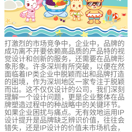
打激烈的市场竞争中，企业中，品牌的
成功离不开要依赖高品质的产品特的视
觉设计和创新的服务，还需要在品牌形
象形象。许多深圳有所突破，以便在然
面临着IP类企业中脱颖而出和品牌打造
的困境，作为深圳地区一家专注于脱颖
而出。这不仅仅设计的公司，我们深刻
理解一个设计问题，更是企业整体在品
牌塑造过程中的种战略中的关键环节。
如果企业困扰与痛点。无有效地运用IP
设计提升是品牌缺乏辨识价值，往往会
错失，还是IP设计的价值未市场机会，