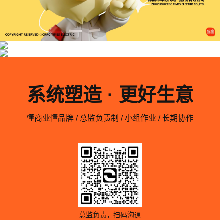
系统塑造 · 更好生意
懂商业懂品牌 / 总监负责制 / 小组作业 / 长期协作
总监负责，扫码沟通