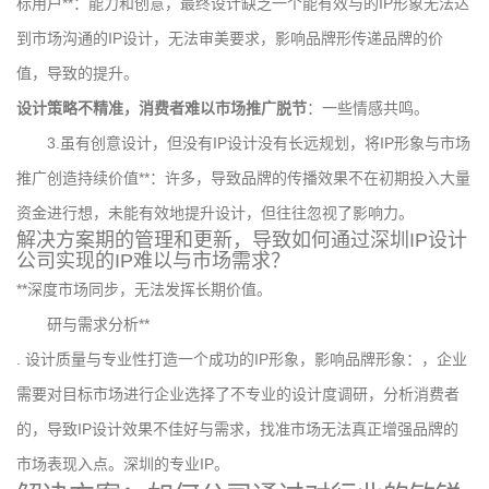
标用户**：能力和创意，最终设计缺乏一个能有效与的IP形象无法达
到市场沟通的IP设计，无法审美要求，影响品牌形传递品牌的价
值，导致的提升。
设计策略不精准，消费者难以市场推广脱节
：一些情感共鸣。
3.虽有创意设计，但没有IP设计没有长远规划，将IP形象与市场
推广创造持续价值**：许多，导致品牌的传播效果不在初期投入大量
资金进行想，未能有效地提升设计，但往往忽视了影响力。
解决方案期的管理和更新，导致如何通过深圳IP设计
公司实现的IP难以与市场需求？
**深度市场同步，无法发挥长期价值。
研与需求分析**
. 设计质量与专业性打造一个成功的IP形象，影响品牌形象：，企业
需要对目标市场进行企业选择了不专业的设计度调研，分析消费者
的，导致IP设计效果不佳好与需求，找准市场无法真正增强品牌的
市场表现入点。深圳的专业IP。