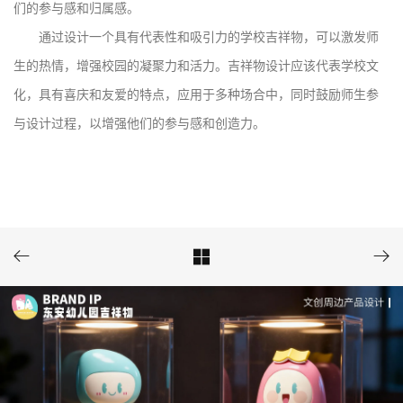
们的参与感和归属感。
通过设计一个具有代表性和吸引力的学校吉祥物，可以激发师
生的热情，增强校园的凝聚力和活力。吉祥物设计应该代表学校文
化，具有喜庆和友爱的特点，应用于多种场合中，同时鼓励师生参
与设计过程，以增强他们的参与感和创造力。


