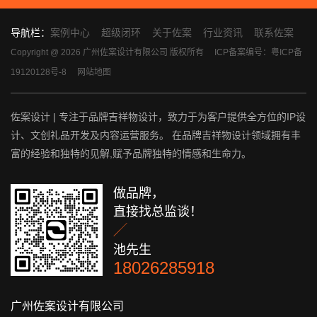
导航栏：
案例中心
超级闭环
关于佐案
行业资讯
联系佐案
Copyright @ 2026 广州佐案设计有限公司 版权所有
ICP备案编号：粤ICP备
19120128号-8
网站地图
佐案设计 | 专注于品牌吉祥物设计，致力于为客户提供全方位的IP设
计、文创礼品开发及内容运营服务。 在品牌吉祥物设计领域拥有丰
富的经验和独特的见解,赋予品牌独特的情感和生命力。
做品牌，
直接找总监谈！

池先生
18026285918
广州佐案设计有限公司