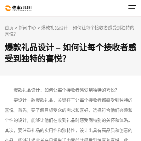

首页
>
新闻中心
> 爆款礼品设计 – 如何让每个接收者感受到独特的
喜悦？
爆款礼品设计 – 如何让每个接收者感
受到独特的喜悦？
爆款礼品设计：如何让每个接收者感受到独特的喜悦？
要设计一款爆款礼品，关键在于让每个接收者都感受到独特的
喜悦。首先，要了解目标受众的需求和喜好，选择符合他们兴趣和
个性的设计，能够让他们在收到礼品时感受到特别的关怀和体贴。
其次，要注重礼品的实用性和独特性，设计出具有高品质和创意的
产品，能够让接收者在日常生活中受益并感受到惊喜和喜悦。此