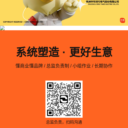
系统塑造 · 更好生意
懂商业懂品牌 / 总监负责制 / 小组作业 / 长期协作
总监负责，扫码沟通