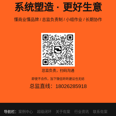
系统塑造 · 更好生意
懂商业懂品牌 / 总监负责制 / 小组作业 / 长期协作
总监负责，扫码沟通
即使不合作，加下微信听听建议也无妨
总监直线：18026285918
导航栏：
案例中心
超级闭环
关于佐案
行业资讯
联系佐案