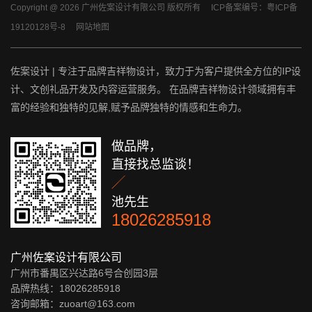
Copyright @ 2026 广州佐案设计有限公司 版权所有
ICP备案编号：粤ICP备
19120128号-8
网站地图
佐案设计 | 专注于品牌吉祥物设计，致力于为客户提供全方位的IP设
计、文创礼品开发及内容运营服务。 在品牌吉祥物设计领域拥有丰
富的经验和独特的见解,赋予品牌独特的情感和生命力。
做品牌，
直接找总监谈！

池先生
18026285918
广州佐案设计有限公司
广州市番禺区兴达路6号合创园3层
品牌热线：18026285918
咨询邮箱：zuoart@163.com