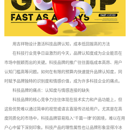
用吉祥物设计激活科技品牌认知，成本低回报高的方法
在科技行业竞争日益激烈的今天，品牌认知度成为企业能否在
市场中脱颖而出的关键。科技品牌的推广往往面临成本高昂、用户
认知门槛高等问题。如何在有限的预算内快速提升品牌认知度，同
时赋予品牌独特的识别度和情感价值，成为许多科技企业的痛点。
科技品牌的痛点：认知度与情感连接的缺失
科技品牌的核心竞争力往往体现在技术实力和产品功能上，但
这些优势难以通过简单的视觉或语言直接传达给用户。尤其是在高
度同质化的市场中，科技品牌容易陷入“千篇一律”的困境，难以在用
户心中留下深刻印象。科技产品的理性属性也让品牌形象显得冷冰