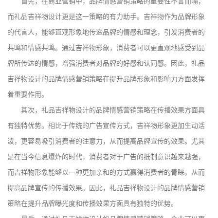
首先，在商业营销中，品牌情感营销策略的重要性不言而喻，
而礼品吉祥物设计更是这一策略的有力助手。吉祥物作为品牌形象
的代言人，能够直观形象地传递品牌的情感和理念，引发消费者的
共鸣和情感共鸣。通过吉祥物形象，消费者可以更直观地感受到品
牌所传达的情感，增强消费者对品牌的好感和认同感。因此，礼品
吉祥物设计的品牌情感营销策略在提升品牌形象和影响力方面发挥
着重要作用。
其次，礼品吉祥物设计的品牌情感营销策略在传播效果方面具
有独特优势。相比于传统的广告宣传方式，吉祥物形象更加生动活
泼，更容易吸引消费者的注意力，从而提高品牌宣传的效果。尤其
是在当今信息爆炸的时代，消费者对于广告的抵制意识越来越强，
而吉祥物形象能够以一种更加亲和的方式赢得消费者的青睐，从而
提高品牌宣传的传播效果。因此，礼品吉祥物设计的品牌情感营销
策略在提升品牌曝光度和传播效果方面具有独特的优势。