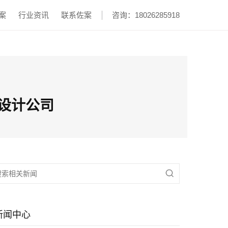
案
行业资讯
联系佐案
咨询：18026285918
物设计公司

新闻中心