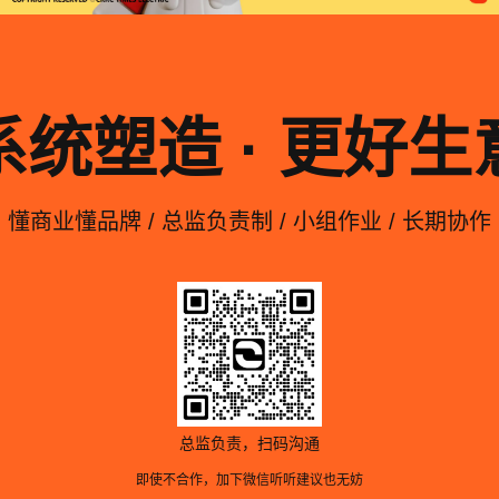
系统塑造 · 更好生
懂商业懂品牌 / 总监负责制 / 小组作业 / 长期协作
总监负责，扫码沟通
即使不合作，加下微信听听建议也无妨