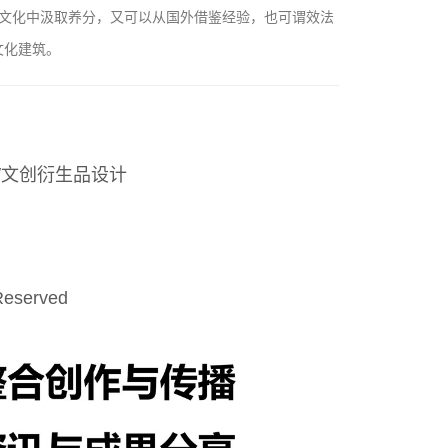
文化中汲取养分，又可以从国外借鉴经验，也可谓效法
文化建筑。
/文创衍生品设计
Reserved