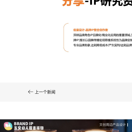
文创产品设计的成本控制——实战技巧 | IP设计公
司-佐案设计
系统化的方法论是文创产品设计成功的基……

上一个新闻