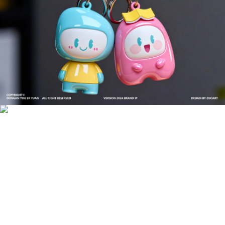
成功案例：品牌IP设计的视觉体系 | IP设计公司-佐
案设计
品牌ip设计行业正在经历深刻变革，新的技……