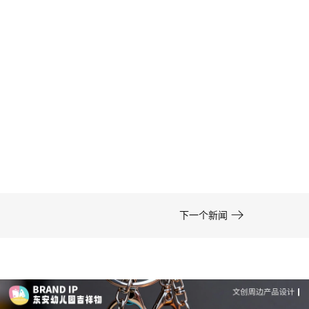
卡通形象设计的色彩运用——高效方案 | IP设计公
司-佐案设计
在周边开发的实际项目中，卡通形象设计……

下一个新闻