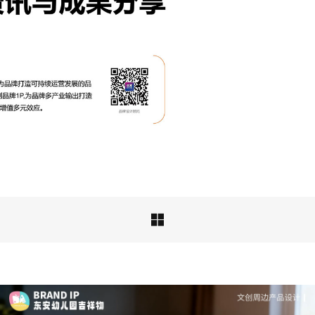
成功案例：品牌IP设计的视觉体系 | IP设计公司-佐
案设计
品牌ip设计行业正在经历深刻变革，新的……

深度解析：文旅IP设计的文化挖掘策略 | IP设计公
司-佐案设计