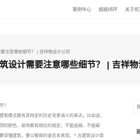
案例中心
超级闭环
关于佐
要注意哪些细节？ | 吉祥物设计公司
筑设计需要注意哪些细节？ | 吉祥
节？
建筑模式都有其特定的历史背景涵义的表达。比如说，
顶的颜色、装饰都有相应的规定，不能逾越、不能破
要读懂建筑，要以敬佩的姿态去表现。? 古建筑设计类