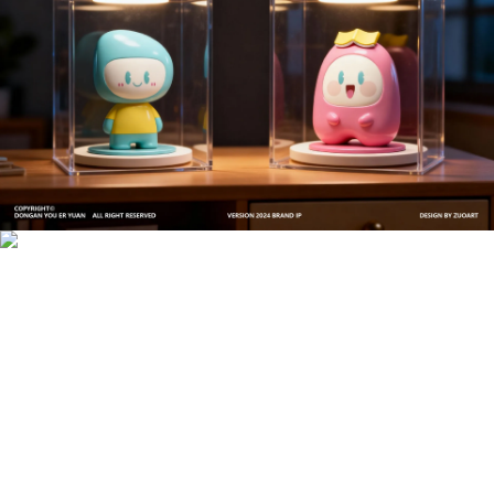
文创产品设计的成本控制——实战技巧 | IP设计公
司-佐案设计
系统化的方法论是文创产品设计成功的基石……