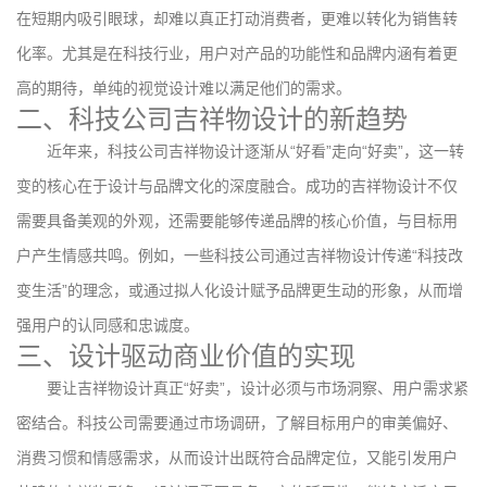
在短期内吸引眼球，却难以真正打动消费者，更难以转化为销售转
化率。尤其是在科技行业，用户对产品的功能性和品牌内涵有着更
高的期待，单纯的视觉设计难以满足他们的需求。
二、科技公司吉祥物设计的新趋势
近年来，科技公司吉祥物设计逐渐从“好看”走向“好卖”，这一转
变的核心在于设计与品牌文化的深度融合。成功的吉祥物设计不仅
需要具备美观的外观，还需要能够传递品牌的核心价值，与目标用
户产生情感共鸣。例如，一些科技公司通过吉祥物设计传递“科技改
变生活”的理念，或通过拟人化设计赋予品牌更生动的形象，从而增
强用户的认同感和忠诚度。
三、设计驱动商业价值的实现
要让吉祥物设计真正“好卖”，设计必须与市场洞察、用户需求紧
密结合。科技公司需要通过市场调研，了解目标用户的审美偏好、
消费习惯和情感需求，从而设计出既符合品牌定位，又能引发用户