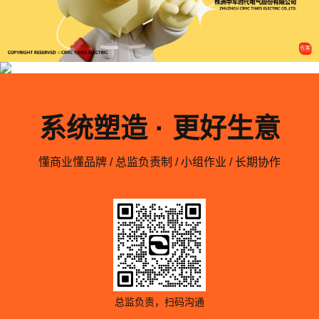
系统塑造 · 更好生意
懂商业懂品牌 / 总监负责制 / 小组作业 / 长期协作
总监负责，扫码沟通