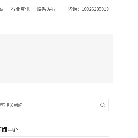
案
行业资讯
联系佐案
咨询：18026285918

新闻中心