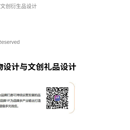
/文创衍生品设计
Reserved
成功案例：品牌IP设计的视觉体系 | IP设计公司-佐
案设计
品牌ip设计行业正在经历深刻变革，新的……