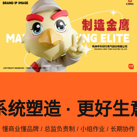
系统塑造 · 更好生
懂商业懂品牌 / 总监负责制 / 小组作业 / 长期协作