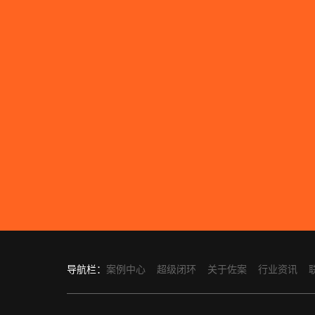
导航栏：
案例中心
超级闭环
关于佐案
行业资讯