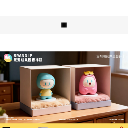

深度解析：文旅IP设计的文化挖掘策略 | IP设计公
司-佐案设计
从战略高度审视文旅ip设计，我们发现这……