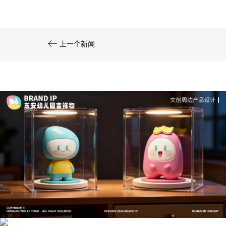

上一个新闻
文创产品设计的成本控制——实战技巧 | IP设计公
司-佐案设计