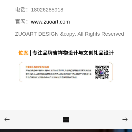
电话：18026285918
官网：
www.zuoart.com
ZUOART DESIGN &copy; All Rights Reserved


