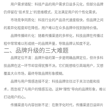
用户需求错配：科技产品的用户需求日益多元化，但部分品牌
仍停留在“技术至上”的思维模式，无法满足用户的个性化需求。
市场竞争同质化：科技行业的产品迭代速度极快，但品牌之间
的差异化程度却在降低，用户难以在众多品牌中找到独特价值。
品牌传播碎片化：随着传播渠道的多样化，科技品牌在传播过
程中常常难以形成统一的品牌声量，导致品牌认知度不足。
二、品牌升级的三大难题
品牌定位不清：品牌升级的第一步是明确品牌定位，但许多科
技品牌在这一环节却显得犹豫不决。它们既想吸引高端用户，又想
覆盖大众市场，最终导致品牌形象模糊。
品牌与用户情感连接不足：科技品牌往往过于关注功能和技
术，而忽视了与用户的情感互动。这种“理性”导向的品牌形象，难以
打动用户的心。
传播渠道与内容创新不足：在数字化时代，传播渠道日益碎片