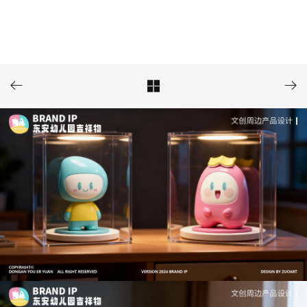


