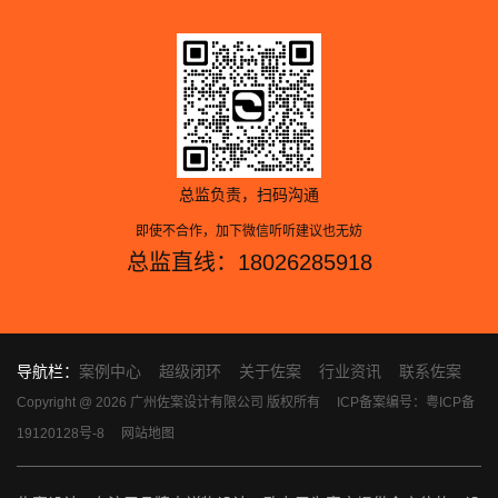
总监负责，扫码沟通
即使不合作，加下微信听听建议也无妨
总监直线：18026285918
导航栏：
案例中心
超级闭环
关于佐案
行业资讯
联系佐案
Copyright @ 2026 广州佐案设计有限公司 版权所有
ICP备案编号：粤ICP备
19120128号-8
网站地图