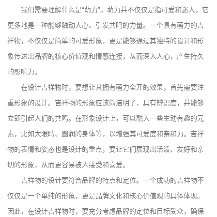
我们需要理解什么是“萌力”。萌力并不仅仅是指可爱和迷人，它
更多地是一种能够触动人心、引发共鸣的力量。一个具有萌力的吉
祥物，不仅仅是简单的可爱形象，更是能够通过其独特的设计和形
象传达出品牌的核心价值观和情感连接，从而深入人心，产生持久
的影响力。
在设计吉祥物时，要想让其拥有萌力全开的效果，首先需要注
重形象的设计。吉祥物的形象应该简洁明了，具有辨识度，并能够
立即引起人们的共鸣。在形象设计上，可以融入一些生动有趣的元
素，比如大眼睛、圆润的身体等，以增强其可爱度和亲和力。吉祥
物的表情和姿态也是设计的重点，要让它们展现出活泼、友好和亲
切的形象，从而更容易被人接受和喜爱。
吉祥物的设计要符合品牌的特点和定位。一个成功的吉祥物不
仅仅是一个单纯的形象，更是品牌文化和核心价值观的具体体现。
因此，在设计吉祥物时，要充分考虑品牌的定位和目标受众，确保