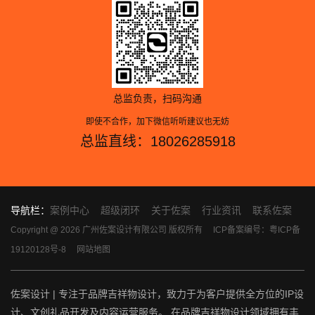
总监负责，扫码沟通
即使不合作，加下微信听听建议也无妨
总监直线：18026285918
导航栏：
案例中心
超级闭环
关于佐案
行业资讯
联系佐案
Copyright @ 2026 广州佐案设计有限公司 版权所有
ICP备案编号：粤ICP备
19120128号-8
网站地图
佐案设计 | 专注于品牌吉祥物设计，致力于为客户提供全方位的IP设
计、文创礼品开发及内容运营服务。 在品牌吉祥物设计领域拥有丰