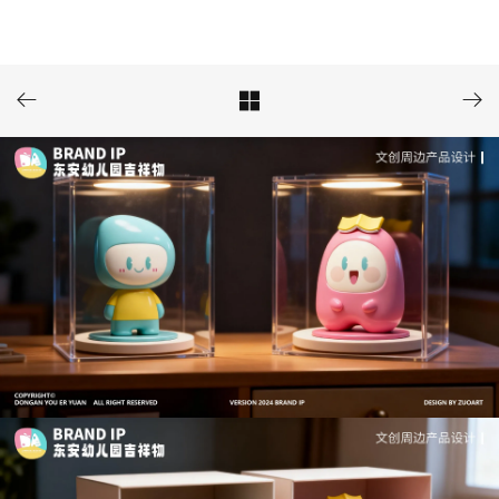


