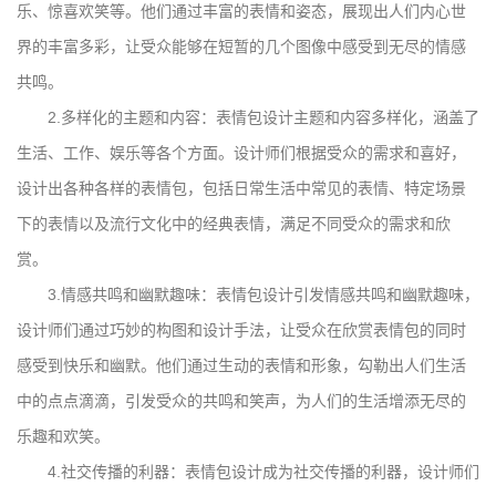
乐、惊喜欢笑等。他们通过丰富的表情和姿态，展现出人们内心世
界的丰富多彩，让受众能够在短暂的几个图像中感受到无尽的情感
共鸣。
2.多样化的主题和内容：表情包设计主题和内容多样化，涵盖了
生活、工作、娱乐等各个方面。设计师们根据受众的需求和喜好，
设计出各种各样的表情包，包括日常生活中常见的表情、特定场景
下的表情以及流行文化中的经典表情，满足不同受众的需求和欣
赏。
3.情感共鸣和幽默趣味：表情包设计引发情感共鸣和幽默趣味，
设计师们通过巧妙的构图和设计手法，让受众在欣赏表情包的同时
感受到快乐和幽默。他们通过生动的表情和形象，勾勒出人们生活
中的点点滴滴，引发受众的共鸣和笑声，为人们的生活增添无尽的
乐趣和欢笑。
4.社交传播的利器：表情包设计成为社交传播的利器，设计师们