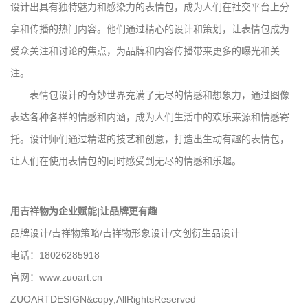
设计出具有独特魅力和感染力的表情包，成为人们在社交平台上分
享和传播的热门内容。他们通过精心的设计和策划，让表情包成为
受众关注和讨论的焦点，为品牌和内容传播带来更多的曝光和关
注。
表情包设计的奇妙世界充满了无尽的情感和想象力，通过图像
表达各种各样的情感和内涵，成为人们生活中的欢乐来源和情感寄
托。设计师们通过精湛的技艺和创意，打造出生动有趣的表情包，
让人们在使用表情包的同时感受到无尽的情感和乐趣。
用吉祥物为企业赋能|让品牌更有趣
品牌设计/吉祥物策略/吉祥物形象设计/文创衍生品设计
电话：18026285918
官网：
www.zuoart.cn
ZUOARTDESIGN&copy;AllRightsReserved