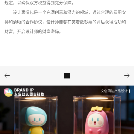
规定，以确保双方权益得到充分保障。
设计表情包是一个充满创意和潜力的领域，通过合理的费用安
排和清晰的合作协议，设计师能够在笑着数钞票的背后获得成功和
财富，开启设计师的财富密码。


