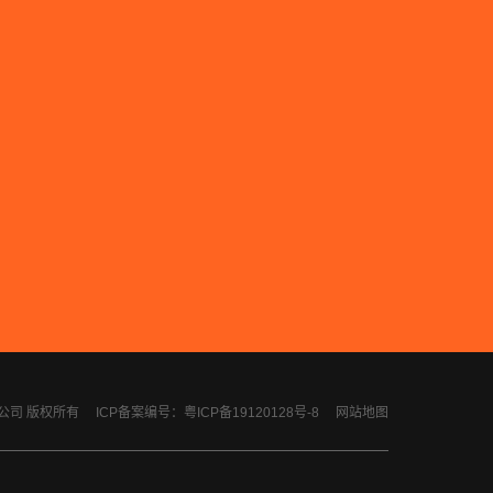
计有限公司 版权所有
ICP备案编号：粤ICP备19120128号-8
网站地图