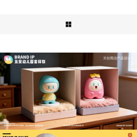

深度解析：文旅IP设计的文化挖掘策略 | IP设计公
司-佐案设计
从战略高度审视文旅ip设计，我们发现这……