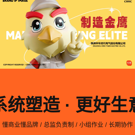
系统塑造 · 更好生
懂商业懂品牌 / 总监负责制 / 小组作业 / 长期协作