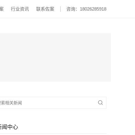
案
行业资讯
联系佐案
咨询：18026285918

新闻中心