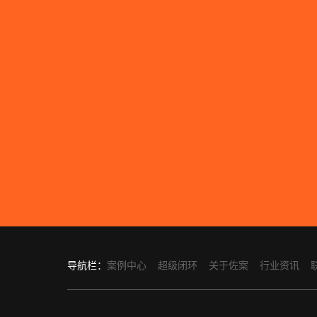
导航栏：
案例中心
超级闭环
关于佐案
行业资讯