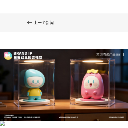

上一个新闻
文创产品设计的成本控制——实战技巧 | IP设计公
司-佐案设计