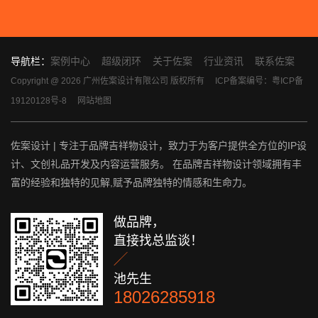
导航栏：
案例中心
超级闭环
关于佐案
行业资讯
联系佐案
Copyright @ 2026 广州佐案设计有限公司 版权所有
ICP备案编号：粤ICP备
19120128号-8
网站地图
佐案设计 | 专注于品牌吉祥物设计，致力于为客户提供全方位的IP设
计、文创礼品开发及内容运营服务。 在品牌吉祥物设计领域拥有丰
富的经验和独特的见解,赋予品牌独特的情感和生命力。
做品牌，
直接找总监谈！

池先生
18026285918