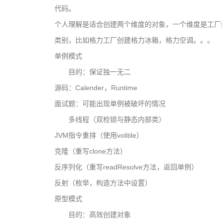
代码。
个人理解是适合创建两个维度的对象，一个维度是工厂
类别，比如格力工厂创建格力冰箱，格力空调。。。
单例模式
目的：保证独一无二
源码：Calender，Runtime
面试题：可能出现单例被破坏的情况
多线程（双检锁与静态内部类）
JVM指令重排（使用volitile）
克隆（重写clone方法）
反序列化（重写readResolve方法，返回单例）
反射（枚举，构造方法中设置）
原型模式
目的：高效创建对象