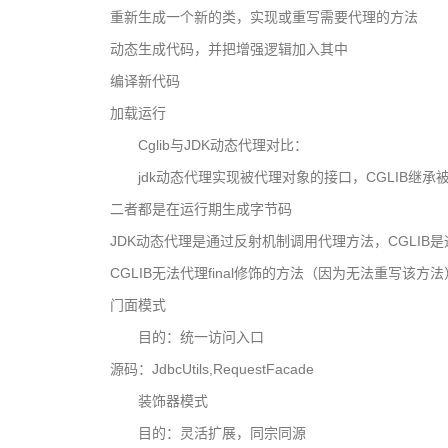
重新生成一个新的类，实现或重写需要代理的方法
动态生成代码，并把增强逻辑加入其中
编译新代码
加载运行
Cglib与JDK动态代理对比：
jdk动态代理实现被代理对象的接口，CGLIB继承
二者都是在运行期生成字节码
JDK动态代理是通过反射机制调用代理方法，CGLIB是通过
CGLIB无法代理final修饰的方法（因为无法重写该方法
门面模式
目的：统一访问入口
源码：JdbcUtils,RequestFacade
装饰器模式
目的：灵活扩展，同宗同源