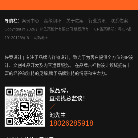
导航栏：
案例中心
超级闭环
关于佐案
行业资讯
联系佐案
Copyright @ 2026 广州佐案设计有限公司 版权所有
ICP备案编号：粤ICP备
19120128号-8
网站地图
佐案设计 | 专注于品牌吉祥物设计，致力于为客户提供全方位的IP设
计、文创礼品开发及内容运营服务。 在品牌吉祥物设计领域拥有丰
富的经验和独特的见解,赋予品牌独特的情感和生命力。
做品牌，
直接找总监谈！

池先生
18026285918