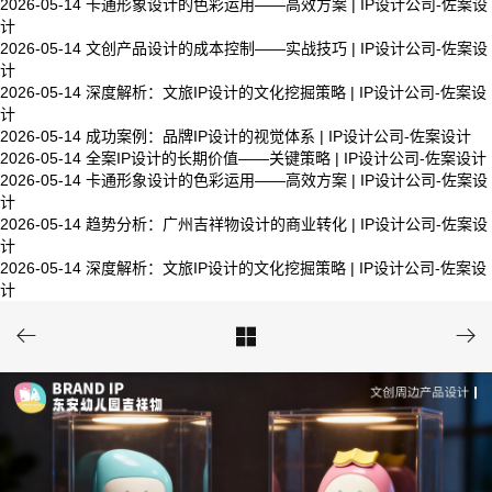
2026-05-14
卡通形象设计的色彩运用——高效方案 | IP设计公司-佐案设
计
2026-05-14
文创产品设计的成本控制——实战技巧 | IP设计公司-佐案设
计
2026-05-14
深度解析：文旅IP设计的文化挖掘策略 | IP设计公司-佐案设
计
2026-05-14
成功案例：品牌IP设计的视觉体系 | IP设计公司-佐案设计
2026-05-14
全案IP设计的长期价值——关键策略 | IP设计公司-佐案设计
2026-05-14
卡通形象设计的色彩运用——高效方案 | IP设计公司-佐案设
计
2026-05-14
趋势分析：广州吉祥物设计的商业转化 | IP设计公司-佐案设
计
2026-05-14
深度解析：文旅IP设计的文化挖掘策略 | IP设计公司-佐案设
计


