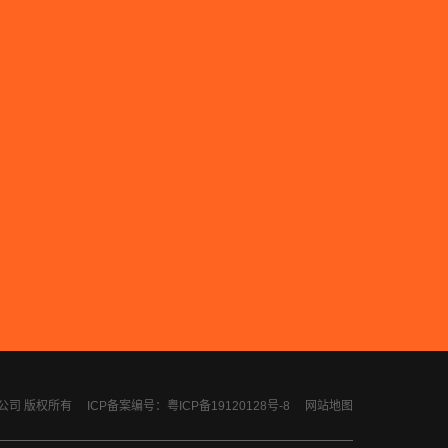
计有限公司 版权所有
ICP备案编号：粤ICP备19120128号-8
网站地图