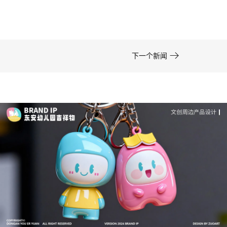
在周边开发的实际项目中，卡通形象设计……

下一个新闻
成功案例：品牌IP设计的视觉体系 | IP设计公司-佐
案设计