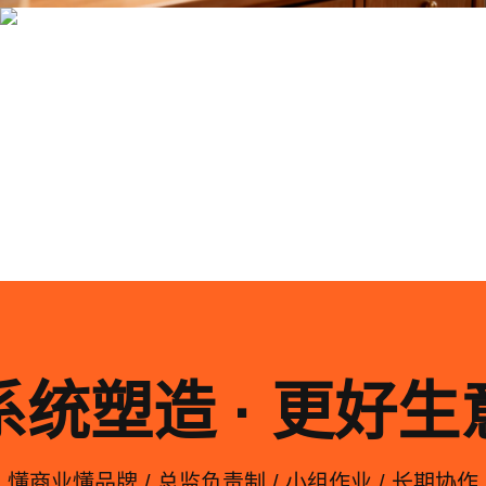
系统化的方法论是文创产品设计成功的基石……
系统塑造 · 更好生
懂商业懂品牌 / 总监负责制 / 小组作业 / 长期协作