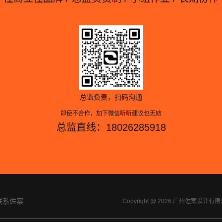
总监负责，扫码沟通
即使不合作，加下微信听听建议也无妨
总监直线：18026285918
联系佐案
Copyright @ 2026 广州佐案设