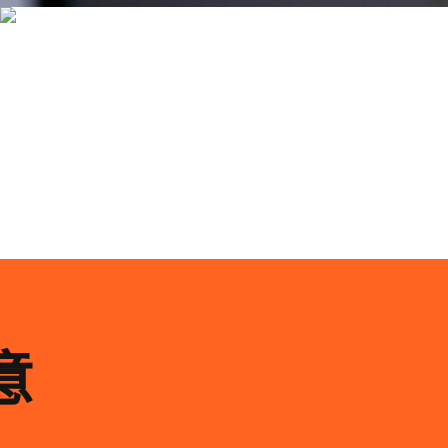
品牌ip设计行业正在经历深刻变革，新的技……
意