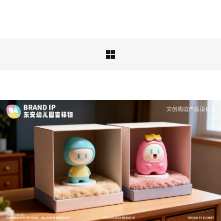
品牌ip设计行业正在经历深刻变革，新的……

文创产品设计的成本控制——实战技巧 | IP设计公
司-佐案设计