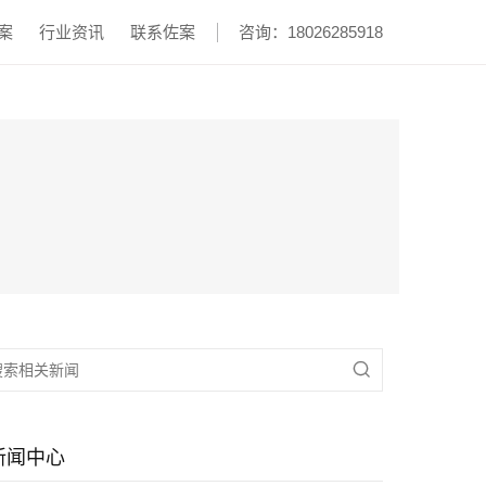
案
行业资讯
联系佐案
咨询：18026285918

新闻中心