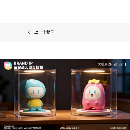
系统化的方法论是文创产品设计成功的基……

上一个新闻
深度解析：文旅IP设计的文化挖掘策略 | IP设计公
司-佐案设计
从战略高度审视文旅ip设计，我们发现这……