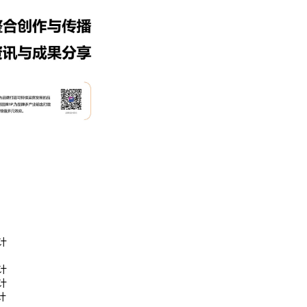
计
成功案例：品牌IP设计的视觉体系 | IP设计公司-佐
计
案设计
计
计