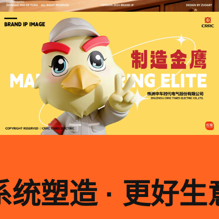
系统塑造 · 更好生