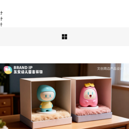
品牌ip设计行业正在经历深刻变革，新的……
计
计
计

深度解析：文旅IP设计的文化挖掘策略 | IP设计公
司-佐案设计
从战略高度审视文旅ip设计，我们发现这……