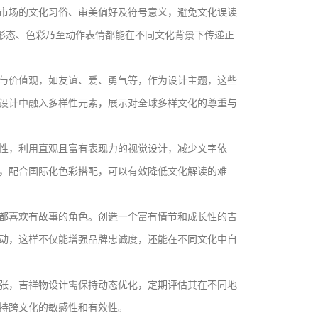
市场的文化习俗、审美偏好及符号意义，避免文化误读
的形态、色彩乃至动作表情都能在不同文化背景下传递正
与价值观，如友谊、爱、勇气等，作为设计主题，这些
设计中融入多样性元素，展示对全球多样文化的尊重与
性，利用直观且富有表现力的视觉设计，减少文字依
，配合国际化色彩搭配，可以有效降低文化解读的难
都喜欢有故事的角色。创造一个富有情节和成长性的吉
动，这样不仅能增强品牌忠诚度，还能在不同文化中自
张，吉祥物设计需保持动态优化，定期评估其在不同地
持跨文化的敏感性和有效性。