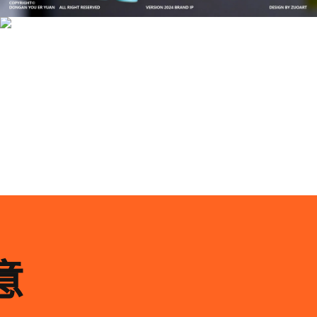
案设计
品牌ip设计行业正在经历深刻变革，新的技……
意