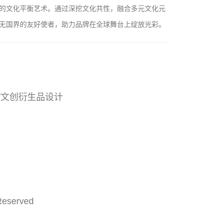
的文化平衡艺术。通过深挖文化共性，融合多元文化元
无国界的友好使者，助力品牌在全球舞台上绽放光彩。
/文创衍生品设计
Reserved