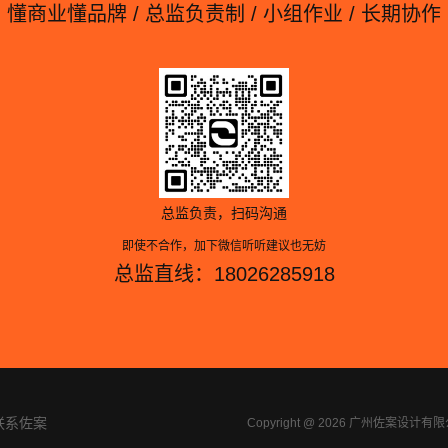
懂商业懂品牌 / 总监负责制 / 小组作业 / 长期协作
总监负责，扫码沟通
即使不合作，加下微信听听建议也无妨
总监直线：18026285918
联系佐案
Copyright @ 2026 广州佐案设