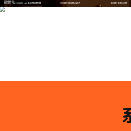
司-佐案设计
系统化的方法论是文创产品设计成功的基石……