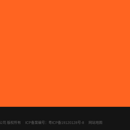
计有限公司 版权所有
ICP备案编号：粤ICP备19120128号-8
网站地图