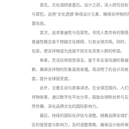
首先，文化调研是基石。设计之初，深入研究目标
与冒犯。运用“文化透镜”审视设计元素，确保吉祥物
面信息。
其次，追求普遍性与包容性。寻找人类共有的情感
普遍性概念易于跨越文化障碍，引发全球共鸣。同时，
包容，使吉祥物成为连接不同文化背景人群的桥梁。
再者，灵活应用视觉语言。鉴于非言语沟通的普遍
赖，确保吉祥物的形象直观易懂。简洁明了的设计风格
度，提升全球接受度。
此外，注重互动与故事讲述。在全球范围内，人们
祥物故事，通过数字化平台分享，鼓励全球粉丝参与互
然传播，深化品牌文化的国际影响力。
最后，持续的国际化评估与调整。随着品牌全球扩
区的接受度与影响力，及时调整策略，确保设计始终保