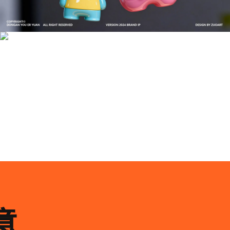
成功案例：品牌IP设计的视觉体系 | IP设计公司-佐
案设计
品牌ip设计行业正在经历深刻变革，新的技……
意