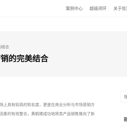
案例中心
超级闭环
关于佐
美结合
营销的完美结合
场上具有较高的知名度，更是在商业分析与市场营销方
因素的有效整合，黄鹤楼成功地将其产品销售推向了新