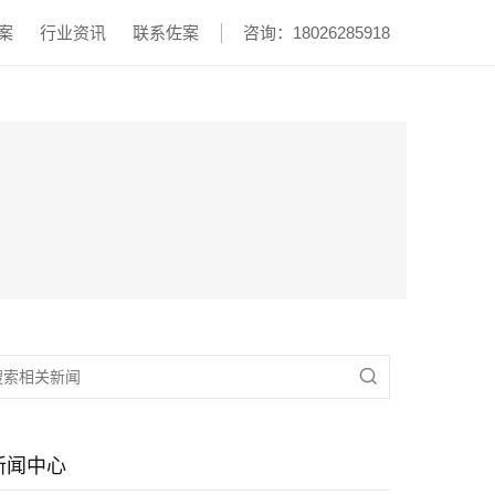
案
行业资讯
联系佐案
咨询：18026285918

新闻中心