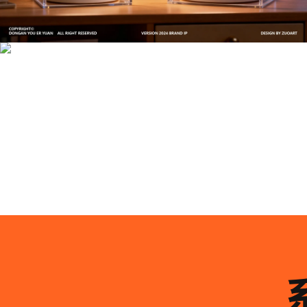
文创产品设计的成本控制——实战技巧 | IP设计公
司-佐案设计
系统化的方法论是文创产品设计成功的基石……