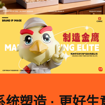
系统塑造 · 更好生