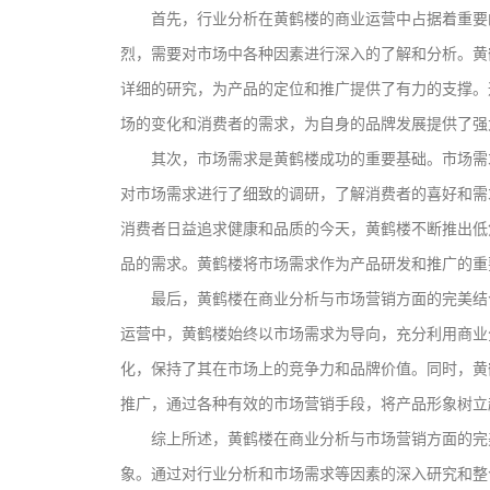
首先，行业分析在黄鹤楼的商业运营中占据着重要
烈，需要对市场中各种因素进行深入的了解和分析。黄
详细的研究，为产品的定位和推广提供了有力的支撑。
场的变化和消费者的需求，为自身的品牌发展提供了强
其次，市场需求是黄鹤楼成功的重要基础。市场需
对市场需求进行了细致的调研，了解消费者的喜好和需
消费者日益追求健康和品质的今天，黄鹤楼不断推出低
品的需求。黄鹤楼将市场需求作为产品研发和推广的重
最后，黄鹤楼在商业分析与市场营销方面的完美结
运营中，黄鹤楼始终以市场需求为导向，充分利用商业
化，保持了其在市场上的竞争力和品牌价值。同时，黄
推广，通过各种有效的市场营销手段，将产品形象树立
综上所述，黄鹤楼在商业分析与市场营销方面的完
文创产品设计的成本控制——实战技巧 | IP设计公
象。通过对行业分析和市场需求等因素的深入研究和整