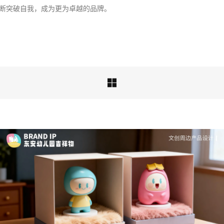
案设计
断突破自我，成为更为卓越的品牌。
品牌ip设计行业正在经历深刻变革，新的……

深度解析：文旅IP设计的文化挖掘策略 | IP设计公
司-佐案设计
从战略高度审视文旅ip设计，我们发现这……