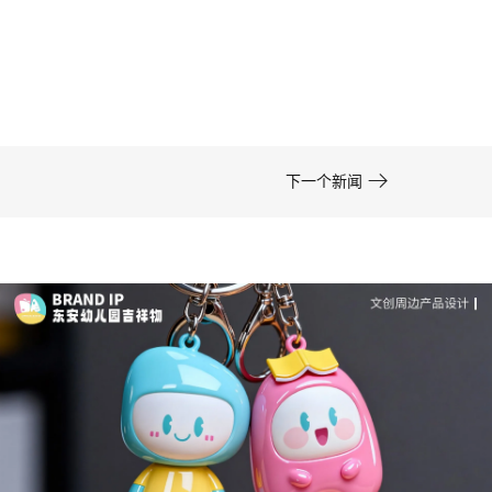
司-佐案设计
在周边开发的实际项目中，卡通形象设计……

下一个新闻