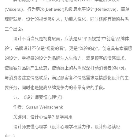
(Visceral)、行为层次(Behavior)和反思水平设计(Reflective)，简单
理解就是，设计的视觉吸引人，功能人性化，同时还能有情感共鸣
三个层面。
设计不当当只是视觉层面，应该是从“平面视觉”中创造“品牌体
验”，品牌设计不仅是“视觉的看”，更是“体验的心”。创造具有幸福感
的设计，幸福感的设计为品牌注入生命力，满足顾客的情感需求，
使顾客对品牌产生依恋，使情感上的共鸣深深打动消费者的心灵。
与消费者建立情感联系，满足顾客各种情感需求是情感化设计的主
要任务，同时也是提高品牌竞争力的非常有效的手段。
五、《设计师要懂心理学》
作者：Susan Weinschenk
关键词：设计心理学? 易学易用
设计师要懂心理学（设计心理学权威力作，设计师必读经
典！）