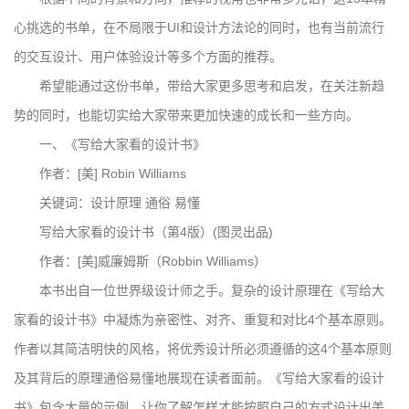
心挑选的书单，在不局限于UI和设计方法论的同时，也有当前流行
的交互设计、用户体验设计等多个方面的推荐。
希望能通过这份书单，带给大家更多思考和启发，在关注新趋
势的同时，也能切实给大家带来更加快速的成长和一些方向。
一、《写给大家看的设计书》
作者：[美] Robin Williams
关键词：设计原理 通俗 易懂
写给大家看的设计书（第4版）(图灵出品)
作者：[美]威廉姆斯（Robbin Williams）
本书出自一位世界级设计师之手。复杂的设计原理在《写给大
家看的设计书》中凝炼为亲密性、对齐、重复和对比4个基本原则。
作者以其简洁明快的风格，将优秀设计所必须遵循的这4个基本原则
及其背后的原理通俗易懂地展现在读者面前。《写给大家看的设计
书》包含大量的示例，让你了解怎样才能按照自己的方式设计出美