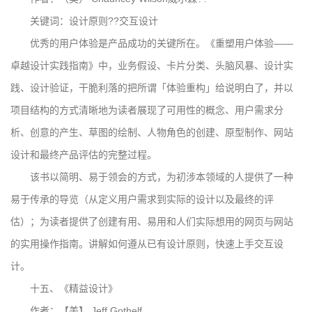
关键词：设计原则??交互设计
优秀的用户体验是产品成功的关键所在。《重塑用户体验——
卓越设计实践指南》中，业务假设、卡片分类、头脑风暴、设计实
践、设计验证，干脆利落的把所谓「体验重构」给说明白了，并以
项目结构的方式清晰地为读者展现了可用性的概念、用户需求分
析、创意的产生、草图的绘制、人物角色的创建、原型制作、网站
设计和最终产品评估的完整过程。
该书以简明、易于领会的方式，为初涉本领域的人提供了一种
易于传承的导览（从定义用户需求到实际的设计以及最终的评
估）；为读者提供了创建有用、易用和人们实际想用的网页与网站
的实用操作指南。讲解如何遵从已有设计原则，快速上手交互设
计。
十五、《精益设计》
作者：【美】 Jeff Gothelf