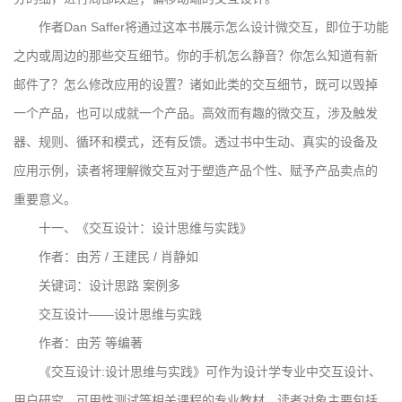
作者Dan Saffer将通过这本书展示怎么设计微交互，即位于功能
之内或周边的那些交互细节。你的手机怎么静音？你怎么知道有新
邮件了？怎么修改应用的设置？诸如此类的交互细节，既可以毁掉
一个产品，也可以成就一个产品。高效而有趣的微交互，涉及触发
器、规则、循环和模式，还有反馈。透过书中生动、真实的设备及
应用示例，读者将理解微交互对于塑造产品个性、赋予产品卖点的
重要意义。
十一、《交互设计：设计思维与实践》
作者：由芳 / 王建民 / 肖静如
关键词：设计思路 案例多
交互设计——设计思维与实践
作者：由芳 等编著
《交互设计:设计思维与实践》可作为设计学专业中交互设计、
用户研究、可用性测试等相关课程的专业教材。读者对象主要包括