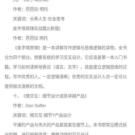
作者：芭芭拉·明托
关键词：长寿人生 社会思考
金字塔原理实战篇2(新版)
作者：芭芭拉.明托
《金字塔原理》是一本讲解写作逻辑与思维逻辑的读物，全书
分为四个部分。想要系统的学习交互设计，它应该是第一本入门书
籍。学习如何清晰地表达（语言、文字），就是建立逻辑思维的过
程。写作优秀的人，一定逻辑清晰；优秀的交互设计人员一定可以
提供层次清晰的文档。
十、《微交互：细节设计成就卓越产品》
作者：Dan Saffer
关键词：微交互 细节?产品设计
平庸的产品与伟大的产品差就差在细节上。本书把常见模式拆
分的细，进行局部改造；偏移动端的交互设计。