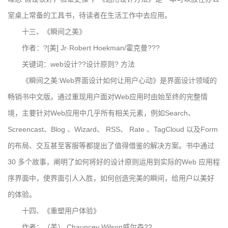
室桌上常备的工具书，待读者在生活工作中去应用。
十三、《瞬间之美》
作者：?[美] Jr·Robert Hoekman/霍克曼???
关键词：web设计??设计原则? 方法
《瞬间之美:Web界面设计如何让用户心动》是界面设计领域的
畅销书中文版。通过重现用户面对Web应用时由始至终的完整情
境，主要针对Web应用中几乎所有相关元素，例如Search、
Screencast、Blog 、Wizard、 RSS、 Rate 、TagCloud 以及Form
的布局、交互甚至客服等都提出了值得借鉴的解决方案。书中通过
30 多个故事，阐明了如何将好的设计原则运用到实际的Web 应用程
序界面中，使界面引人入胜，如何创造完美的瞬间，给用户以美好
的体验。
十四、《重塑用户体验》
作者：（美） Chauncey Wilson威尔森??