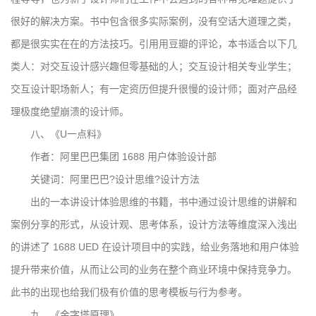
很好的解决方案。书中包含很多实际案例，没有空话大道理之类，
都是很实实在在的方法技巧。引用用豆瓣的评论，本书适合以下几
类人：对交互设计感兴趣但零基础的人；交互设计相关专业学生；
交互设计职场新人；有一定资历但提升很慢的设计师；面对产品经
理极度绝望崩溃的设计师。
八、《U一点料》
作者：阿里巴巴集团 1688 用户体验设计部
关键词：阿里巴巴?设计思维?设计方法
出的一本讲设计体验思维的书籍，书中通过设计思维的讲解和
案例分享的形式，从设计观、思考体系，设计方法等维度深入浅出
的讲述了 1688 UED 在设计项目中的实践，给业务落地和用户体验
提升带来价值，从而让公司的业务在整个商业环境中保持竞争力。
此书的出现也给我们极有价值的思考模板与行为参考。
九、《金字塔原理》