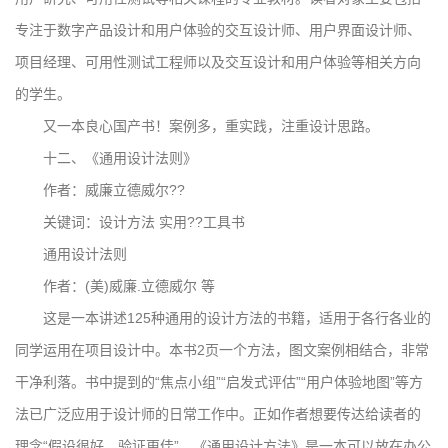
专注于数字产品设计和用户体验的交互设计师、用户界面设计师、
项目经理、可用性测试工程师以及交互设计和用户体验等相关方向
的学生。
又一本良心国产书！案例多，重实践，注重设计思路。
十二、《通用设计法则》
作者：威廉立德威尔??
关键词：设计方法 实用??工具书
通用设计法则
作者：(美)威廉.立德威尔 等
这是一本讲述125种通用的设计方法的书籍，适用于各行各业的
同学运用在项目设计中。本书2页一个方法，图文案例相结合，非常
干净利落。书中提到的“焦点小组”“启发式评估”“用户体验地图”等方
法已广泛应用于设计师的日常工作中。正如作者想要传达给读者的
理念“假设很好，验证更佳”，《通用设计方法》是一本可以放在办公