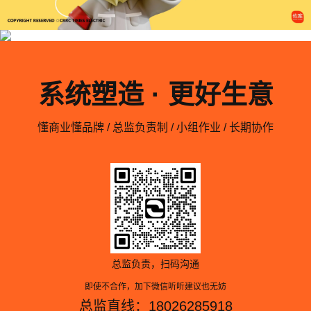
系统塑造 · 更好生意
懂商业懂品牌 / 总监负责制 / 小组作业 / 长期协作
总监负责，扫码沟通
即使不合作，加下微信听听建议也无妨
总监直线：18026285918