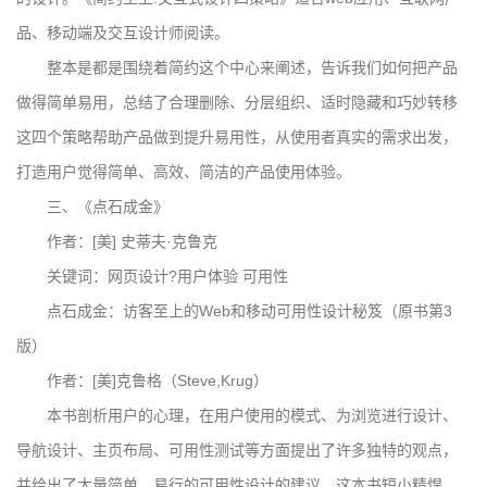
品、移动端及交互设计师阅读。
整本是都是围绕着简约这个中心来阐述，告诉我们如何把产品
做得简单易用，总结了合理删除、分层组织、适时隐藏和巧妙转移
这四个策略帮助产品做到提升易用性，从使用者真实的需求出发，
打造用户觉得简单、高效、简洁的产品使用体验。
三、《点石成金》
作者：[美] 史蒂夫·克鲁克
关键词：网页设计?用户体验 可用性
点石成金：访客至上的Web和移动可用性设计秘笈（原书第3
版）
作者：[美]克鲁格（Steve,Krug）
本书剖析用户的心理，在用户使用的模式、为浏览进行设计、
导航设计、主页布局、可用性测试等方面提出了许多独特的观点，
并给出了大量简单、易行的可用性设计的建议。这本书短小精悍，