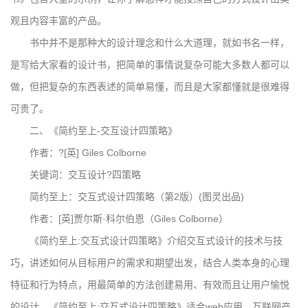
观且内容丰富的产品。
书中并不是那种大的设计理念和什么大道理，就如书名一样，
是写给大家看的设计书，把简单的事情说复杂可能大多数人都可以
做，但把复杂的东西表述的简单易懂，而且是大家都懂就是很难得
可贵了。
二、《简约至上-交互设计四策略》
作者：?[英] Giles Colborne
关键词：交互设计?四策略
简约至上：交互式设计四策略（第2版）(图灵出品)
作者：[英]贾尔斯·科尔伯恩（Giles Colborne）
《简约至上:交互式设计四策略》介绍交互式设计的技术与技
巧，讲述如何从目标用户的需求和期望出发，结合人类本身的心理
特征和行为特点，用最简单的方法创建易用、有效而且让用户愉悦
的设计。《简约至上:交互式设计四策略》适合web应用、互联网产