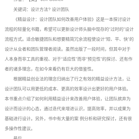
关键词：设计方法? 设计团队
《精益设计：设计团队如何改善用户体验》这是一本探讨设计
流程的轻量化书籍，希望可以更新设计师头脑中现存的“过时的”设计
流程方式。适合敏捷团队和想要精简冗余流程使设计“短、平、快”的
设计从业者和团队管理者阅读。虽然出版了一段时间，但其中对于
人本身而非工具的重视、对于“适应性”而非“预见性”的探讨、还有作
者的诸多理念，在如今来看仍有巨大的借鉴性。
根据精益创业法的理念归纳出了行之有效的精益设计方法，让
设计团队可以用更低的成本、更高的效率设计出更好的用户体验。
本书重点介绍了如何利用精益设计来改善用户体验，让团队摈弃为
设计而设计的心态，通过迭代来增进认识，提高效率，并以成果为
基础进行设计。另外，书中有大量的案 例分析和研究探讨，还有很
多操作性建议。
最后