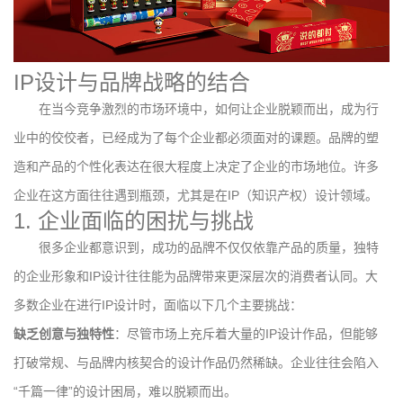
IP设计与品牌战略的结合
在当今竞争激烈的市场环境中，如何让企业脱颖而出，成为行
业中的佼佼者，已经成为了每个企业都必须面对的课题。品牌的塑
造和产品的个性化表达在很大程度上决定了企业的市场地位。许多
企业在这方面往往遇到瓶颈，尤其是在IP（知识产权）设计领域。
1. 企业面临的困扰与挑战
很多企业都意识到，成功的品牌不仅仅依靠产品的质量，独特
的企业形象和IP设计往往能为品牌带来更深层次的消费者认同。大
多数企业在进行IP设计时，面临以下几个主要挑战：
缺乏创意与独特性
：尽管市场上充斥着大量的IP设计作品，但能够
打破常规、与品牌内核契合的设计作品仍然稀缺。企业往往会陷入
“千篇一律”的设计困局，难以脱颖而出。