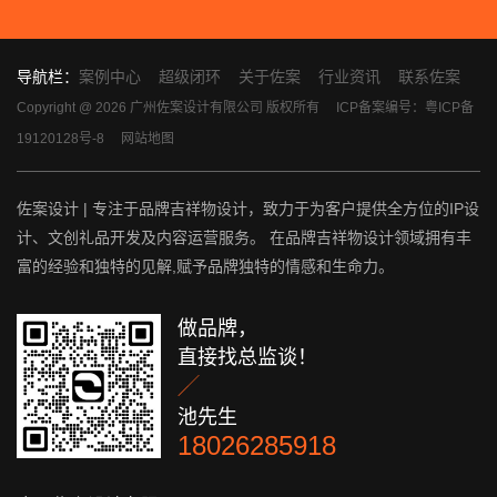
导航栏：
案例中心
超级闭环
关于佐案
行业资讯
联系佐案
Copyright @ 2026 广州佐案设计有限公司 版权所有
ICP备案编号：粤ICP备
19120128号-8
网站地图
佐案设计 | 专注于品牌吉祥物设计，致力于为客户提供全方位的IP设
计、文创礼品开发及内容运营服务。 在品牌吉祥物设计领域拥有丰
富的经验和独特的见解,赋予品牌独特的情感和生命力。
做品牌，
直接找总监谈！

池先生
18026285918