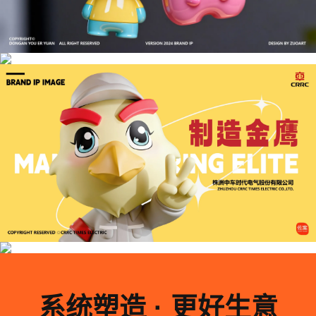
系统塑造 · 更好生意