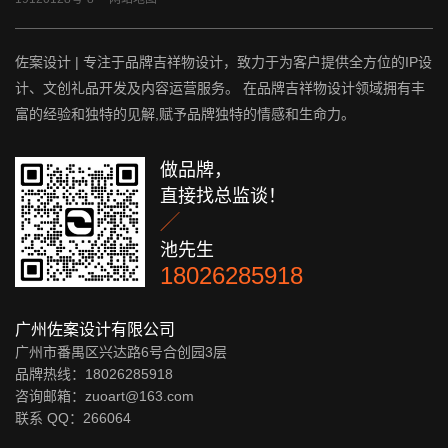
佐案设计 | 专注于品牌吉祥物设计，致力于为客户提供全方位的IP设
计、文创礼品开发及内容运营服务。 在品牌吉祥物设计领域拥有丰
富的经验和独特的见解,赋予品牌独特的情感和生命力。
做品牌，
直接找总监谈！

池先生
18026285918
广州佐案设计有限公司
广州市番禺区兴达路6号合创园3层
品牌热线：18026285918
咨询邮箱：zuoart@163.com
联系 QQ：
266064