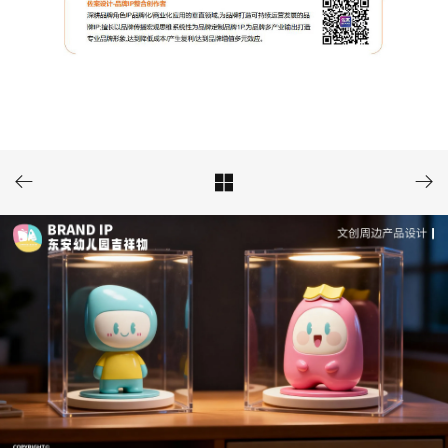


