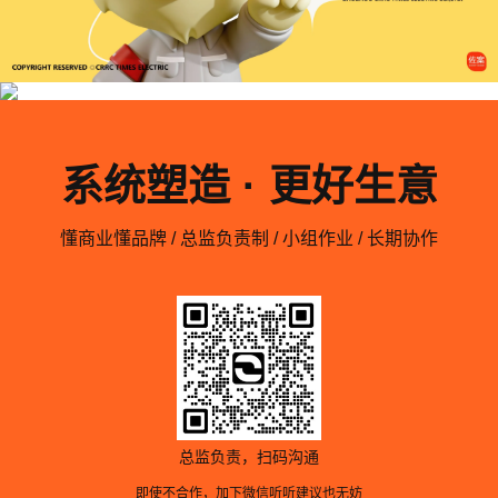
系统塑造 · 更好生意
懂商业懂品牌 / 总监负责制 / 小组作业 / 长期协作
总监负责，扫码沟通
即使不合作，加下微信听听建议也无妨