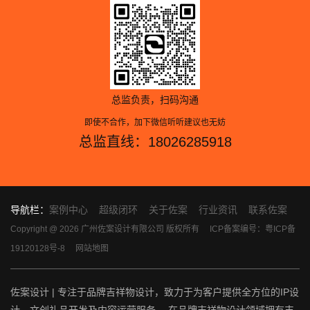
总监负责，扫码沟通
即使不合作，加下微信听听建议也无妨
总监直线：18026285918
导航栏：
案例中心
超级闭环
关于佐案
行业资讯
联系佐案
Copyright @ 2026 广州佐案设计有限公司 版权所有
ICP备案编号：粤ICP备
19120128号-8
网站地图
佐案设计 | 专注于品牌吉祥物设计，致力于为客户提供全方位的IP设
计、文创礼品开发及内容运营服务。 在品牌吉祥物设计领域拥有丰