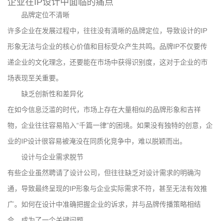
企业在IP设计中面临的痛点
品牌定位不清晰
许多企业在发展过程中，往往没有清晰的品牌定位，导致设计的IP
形象无法与企业的核心价值和目标受众产生共鸣。品牌IP不仅要传
递企业的文化理念，还要能在市场中获得识别度，这对于企业的市
场表现至关重要。
缺乏创新性和差异化
在如今信息泛滥的时代，市场上存在大量相似的品牌形象和吉祥
物，企业往往容易陷入“千篇一律”的困境。如果没有独特的创意，企
业的IP设计很容易被淹没在同质化竞争中，难以脱颖而出。
设计与企业需求脱节
有些企业虽然聘请了设计公司，但往往缺乏对设计需求的明确沟
通，导致最终呈现的IP形象与企业实际需求不符，甚至无法有效推
广。如何在设计中准确把握企业的诉求，并与品牌传播策略相结
合，成为了一个关键问题。