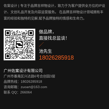
佐案设计 | 专注于品牌吉祥物设计，致力于为客户提供全方位的IP设
计、文创礼品开发及内容运营服务。 在品牌吉祥物设计领域拥有丰
富的经验和独特的见解,赋予品牌独特的情感和生命力。
做品牌，
直接找总监谈！

池先生
18026285918
广州佐案设计有限公司
广州市番禺区兴达路6号合创园3层
品牌热线：18026285918
咨询邮箱：zuoart@163.com
联系 QQ：
266064