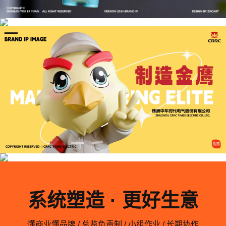
系统塑造 · 更好生意
懂商业懂品牌 / 总监负责制 / 小组作业 / 长期协作