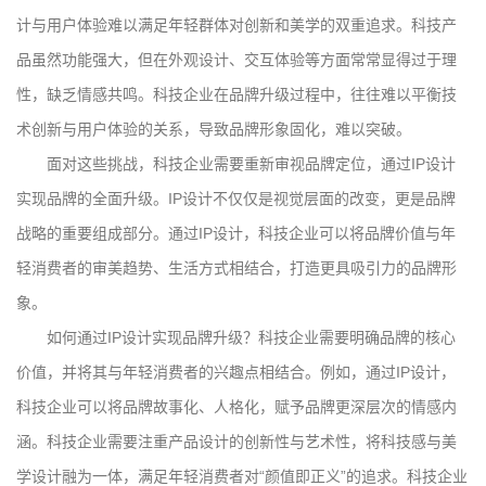
计与用户体验难以满足年轻群体对创新和美学的双重追求。科技产
品虽然功能强大，但在外观设计、交互体验等方面常常显得过于理
性，缺乏情感共鸣。科技企业在品牌升级过程中，往往难以平衡技
术创新与用户体验的关系，导致品牌形象固化，难以突破。
面对这些挑战，科技企业需要重新审视品牌定位，通过IP设计
实现品牌的全面升级。IP设计不仅仅是视觉层面的改变，更是品牌
战略的重要组成部分。通过IP设计，科技企业可以将品牌价值与年
轻消费者的审美趋势、生活方式相结合，打造更具吸引力的品牌形
象。
如何通过IP设计实现品牌升级？科技企业需要明确品牌的核心
价值，并将其与年轻消费者的兴趣点相结合。例如，通过IP设计，
科技企业可以将品牌故事化、人格化，赋予品牌更深层次的情感内
涵。科技企业需要注重产品设计的创新性与艺术性，将科技感与美
学设计融为一体，满足年轻消费者对“颜值即正义”的追求。科技企业