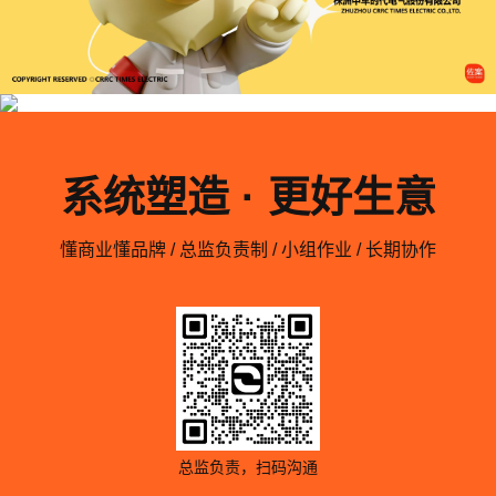
系统塑造 · 更好生意
懂商业懂品牌 / 总监负责制 / 小组作业 / 长期协作
总监负责，扫码沟通