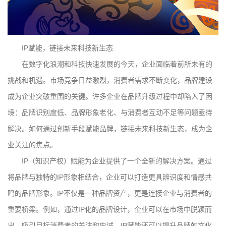
IP赋能，链接未来科技新生态
在数字化浪潮和科技快速发展的今天，企业面临着前所未有的
挑战和机遇。市场竞争日益激烈，消费者需求不断变化，品牌建设
成为企业突破重围的关键。许多企业在品牌升级过程中却陷入了困
境：品牌识别度低、品牌形象老化、与消费者互动不足等问题亟待
解决。如何通过创新手段赋能品牌，链接未来科技新生态，成为企
业关注的焦点。
IP（知识产权）赋能为企业提供了一个全新的解决方案。通过
将品牌与独特的IP形象相结合，企业可以打造更具辨识度和情感共
鸣的品牌形象。IP不仅是一种品牌资产，更是连接企业与消费者的
重要桥梁。例如，通过IP化的品牌设计，企业可以在市场中脱颖而
出，吸引目标消费者的关注和忠诚。IP赋能还可以提升品牌的文化