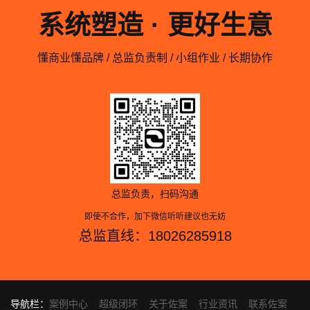
系统塑造 · 更好生意
懂商业懂品牌 / 总监负责制 / 小组作业 / 长期协作
总监负责，扫码沟通
即使不合作，加下微信听听建议也无妨
总监直线：18026285918
导航栏：
案例中心
超级闭环
关于佐案
行业资讯
联系佐案