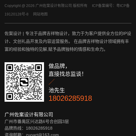
Copyright @ 2026 广州佐案设计有限公司 版权所有
ICP备案编号：粤ICP备
19120128号-8
网站地图
佐案设计 | 专注于品牌吉祥物设计，致力于为客户提供全方位的IP设
计、文创礼品开发及内容运营服务。 在品牌吉祥物设计领域拥有丰
富的经验和独特的见解,赋予品牌独特的情感和生命力。
做品牌，
直接找总监谈！

池先生
18026285918
广州佐案设计有限公司
广州市番禺区兴达路6号合创园3层
品牌热线：18026285918
咨询邮箱：zuoart@163.com